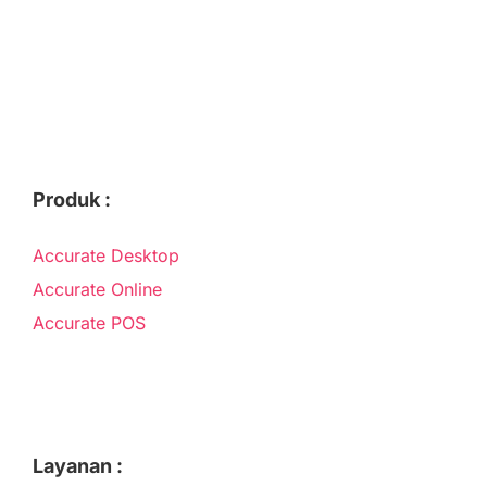
Produk :
Accurate Desktop
Accurate Online
Accurate POS
Layanan :