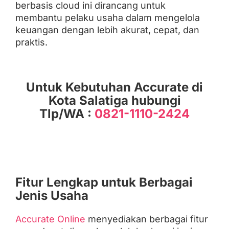
berbasis cloud ini dirancang untuk
membantu pelaku usaha dalam mengelola
keuangan dengan lebih akurat, cepat, dan
praktis.
Untuk Kebutuhan Accurate di
Kota Salatiga hubungi
Tlp/WA :
0821-1110-2424
Fitur Lengkap untuk Berbagai
Jenis Usaha
Accurate Online
menyediakan berbagai fitur