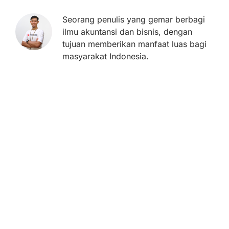
Seorang penulis yang gemar berbagi
ilmu akuntansi dan bisnis, dengan
tujuan memberikan manfaat luas bagi
masyarakat Indonesia.