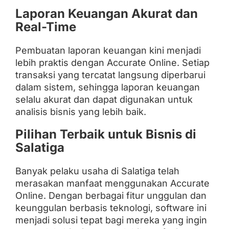
Laporan Keuangan Akurat dan
Real-Time
Pembuatan laporan keuangan kini menjadi
lebih praktis dengan Accurate Online. Setiap
transaksi yang tercatat langsung diperbarui
dalam sistem, sehingga laporan keuangan
selalu akurat dan dapat digunakan untuk
analisis bisnis yang lebih baik.
Pilihan Terbaik untuk Bisnis di
Salatiga
Banyak pelaku usaha di Salatiga telah
merasakan manfaat menggunakan Accurate
Online. Dengan berbagai fitur unggulan dan
keunggulan berbasis teknologi, software ini
menjadi solusi tepat bagi mereka yang ingin