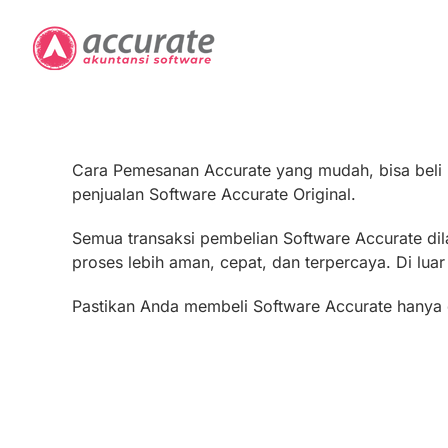
Skip
to
content
Cara Pemesanan Accurate yang mudah, bisa beli 
penjualan Software Accurate Original.
Semua transaksi pembelian Software Accurate dila
proses lebih aman, cepat, dan terpercaya. Di lua
Pastikan Anda membeli Software Accurate hanya 