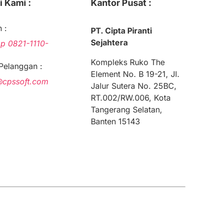
 Kami :
Kantor Pusat :
 :
PT. Cipta Piranti
Sejahtera
pp
0821-1110-
Kompleks Ruko The
Pelanggan :
Element No. B 19-21, Jl.
@cpssoft.com
Jalur Sutera No. 25BC,
RT.002/RW.006, Kota
Tangerang Selatan,
Banten 15143