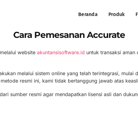
Beranda
Produk
F
Cara Pemesanan Accurate
melalui website
akuntansisoftware.id
untuk transaksi aman 
kukan melalui sistem online yang telah terintegrasi, mula
r metode resmi ini, kami tidak bertanggung jawab atas keas
dari sumber resmi agar mendapatkan lisensi asli dan duku