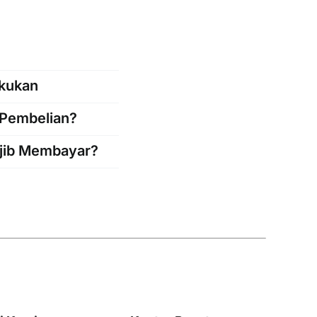
akukan
 Pembelian?
jib Membayar?