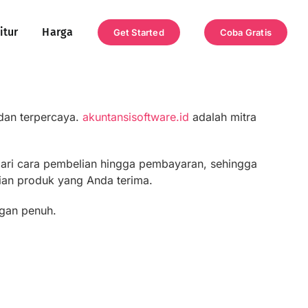
itur
Harga
Get Started
Coba Gratis
dan terpercaya.
akuntansisoftware.id
adalah mitra
i dari cara pembelian hingga pembayaran, sehingga
lian produk yang Anda terima.
ngan penuh.