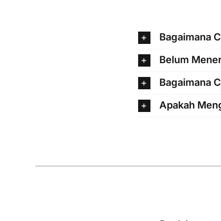
Bagaimana C
Belum Mener
Bagaimana C
Apakah Meng