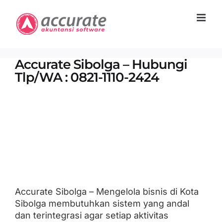
Skip
to
content
Accurate Sibolga – Hubungi
Tlp/WA : 0821-1110-2424
Accurate Sibolga – Mengelola bisnis di Kota
Sibolga membutuhkan sistem yang andal
dan terintegrasi agar setiap aktivitas